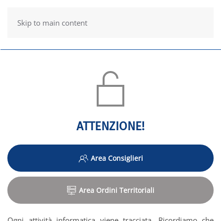
Skip to main content
ATTENZIONE!
Area Consiglieri
Area Ordini Territoriali
Ogni attività informatica viene tracciata. Ricordiamo che