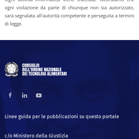
ogni violazione da parte di chiunque non sia autorizzato,
sarà segnalata all'autorità competente e perseguita a termini
di legge.
Linee guida per le pubblicazioni su questo portale
c/o Ministero della Giustizia