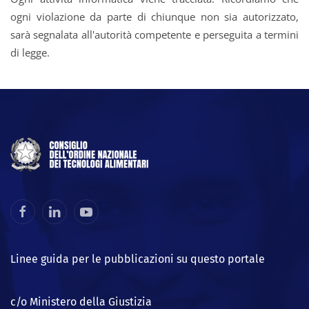
ogni violazione da parte di chiunque non sia autorizzato,
sarà segnalata all'autorità competente e perseguita a termini
di legge.
Linee guida per le pubblicazioni su questo portale
c/o Ministero della Giustizia