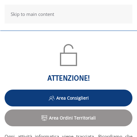
Skip to main content
ATTENZIONE!
Area Consiglieri
Area Ordini Territoriali
Ogni attività informatica viene tracciata. Ricordiamo che