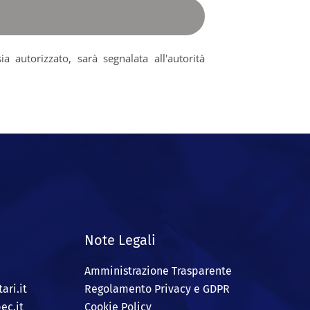
 autorizzato, sarà segnalata all'autorità
Note Legali
Amministrazione Trasparente
ari.it
Regolamento Privacy e GDPR
ec.it
Cookie Policy