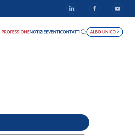
 PROFESSIONE
NOTIZIE
EVENTI
CONTATTI
ALBO UNICO
>