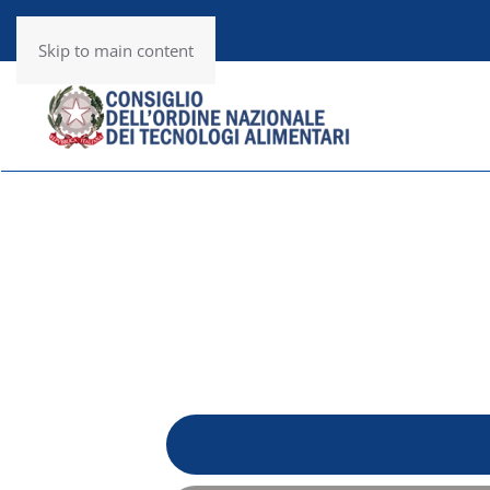
Utility
RSS News
Skip to main content