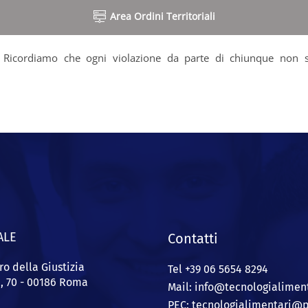
Area Ordini Territoriali
a. Ricordiamo che ogni violazione da parte di chiunque non sia
.
ALE
Contatti
ro della Giustizia
Tel +39 06 5654 8294
a, 70 - 00186 Roma
Mail: info@
tecnologialiment
PEC:
tecnologialimentari@p