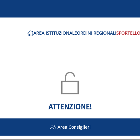
AREA ISTITUZIONALE
ORDINI REGIONALI
SPORTELLO
ATTENZIONE!
Area Consiglieri