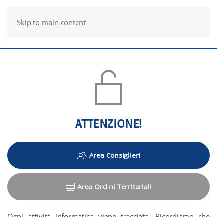
Skip to main content
ATTENZIONE!
Area Consiglieri
Area Ordini Territoriali
Ogni attività informatica viene tracciata. Ricordiamo che