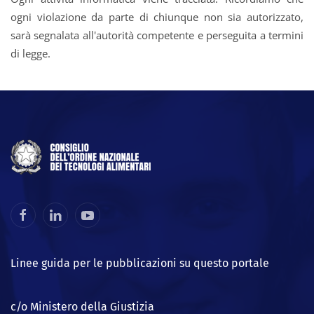
ogni violazione da parte di chiunque non sia autorizzato,
sarà segnalata all'autorità competente e perseguita a termini
di legge.
Linee guida per le pubblicazioni su questo portale
c/o Ministero della Giustizia