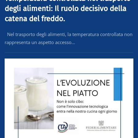
degli alimenti: Il ruolo decisivo della
catena del freddo.
Nel trasporto degli alimenti, la temperatura controllata non
rappresenta un aspetto accesso…