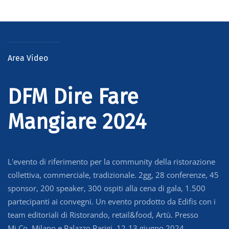
Area Video
DFM Dire Fare
Mangiare 2024
L'evento di riferimento per la community della ristorazione
collettiva, commerciale, tradizionale. 2gg, 28 conferenze, 45
sponsor, 200 speaker, 300 ospiti alla cena di gala, 1.500
partecipanti ai convegni. Un evento prodotto da Edifis con i
team editoriali di Ristorando, retail&food, Artù. Presso
Mi.Co. Milano e Palazzo Parigi, 12-13 giugno 2024