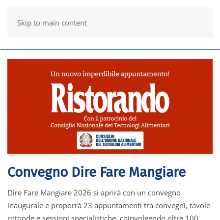
Skip to main content
Convegno Dire Fare Mangiare
Dire Fare Mangiare 2026 si aprirà con un convegno
inaugurale e proporrà 23 appuntamenti tra convegni, tavole
rotonde e sessioni specialistiche, coinvolgendo oltre 100