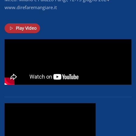
www.direfaremangiare.it
Play Video