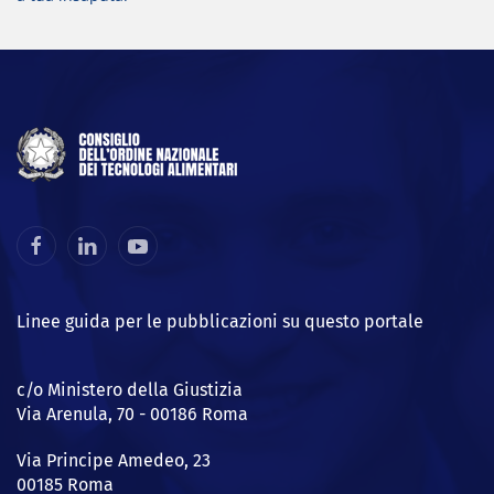
Linee guida per le pubblicazioni su questo portale
c/o Ministero della Giustizia
Via Arenula, 70 - 00186 Roma
Via Principe Amedeo, 23
00185 Roma