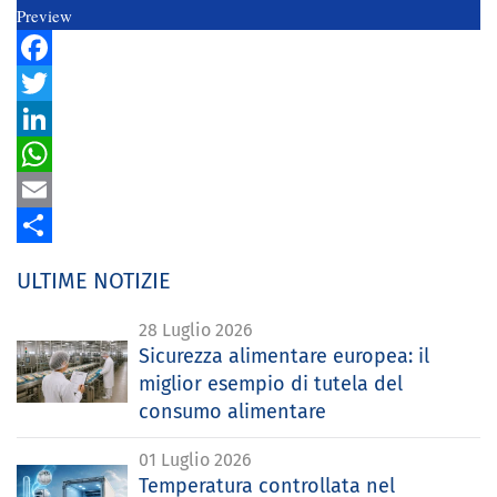
Preview
Facebook
Twitter
LinkedIn
WhatsApp
Email
Share
ULTIME NOTIZIE
28 Luglio 2026
Sicurezza alimentare europea: il
miglior esempio di tutela del
consumo alimentare
01 Luglio 2026
Temperatura controllata nel