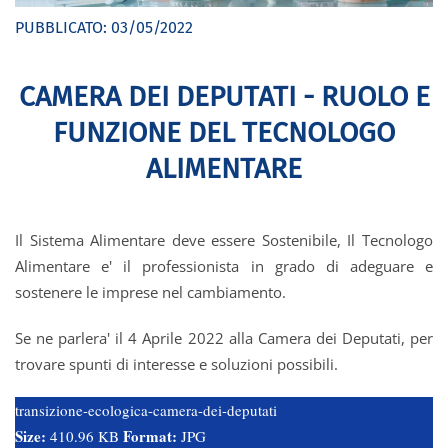
PUBBLICATO:
03/05/2022
CAMERA DEI DEPUTATI - RUOLO E
FUNZIONE DEL TECNOLOGO
ALIMENTARE
Il Sistema Alimentare deve essere Sostenibile, Il Tecnologo
Alimentare e' il professionista in grado di adeguare e
sostenere le imprese nel cambiamento.
Se ne parlera' il 4 Aprile 2022 alla Camera dei Deputati, per
trovare spunti di interesse e soluzioni possibili.
transizione-ecologica-camera-dei-deputati
Size:
Format:
410.96 KB
JPG