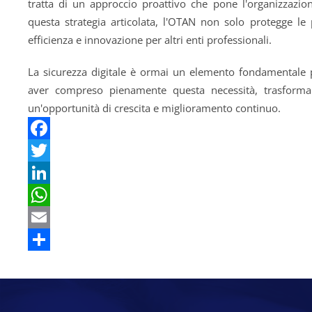
tratta di un approccio proattivo che pone l'organizzazione
questa strategia articolata, l'OTAN non solo protegge l
efficienza e innovazione per altri enti professionali.
La sicurezza digitale è ormai un elemento fondamentale 
aver compreso pienamente questa necessità, trasforma
un'opportunità di crescita e miglioramento continuo.
Facebook
Twitter
LinkedIn
WhatsApp
Email
Share