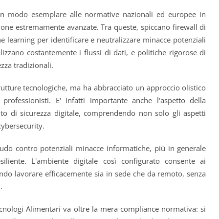
in modo esemplare alle normative nazionali ed europee in
one estremamente avanzate. Tra queste, spiccano firewall di
 learning per identificare e neutralizzare minacce potenziali
izzano costantemente i flussi di dati, e politiche rigorose di
zza tradizionali.
trutture tecnologiche, ma ha abbracciato un approccio olistico
ofessionisti. E' infatti importante anche l'aspetto della
to di sicurezza digitale, comprendendo non solo gli aspetti
cybersecurity.
o contro potenziali minacce informatiche, più in generale
liente. L'ambiente digitale così configurato consente ai
otendo lavorare efficacemente sia in sede che da remoto, senza
.
cnologi Alimentari va oltre la mera compliance normativa: si