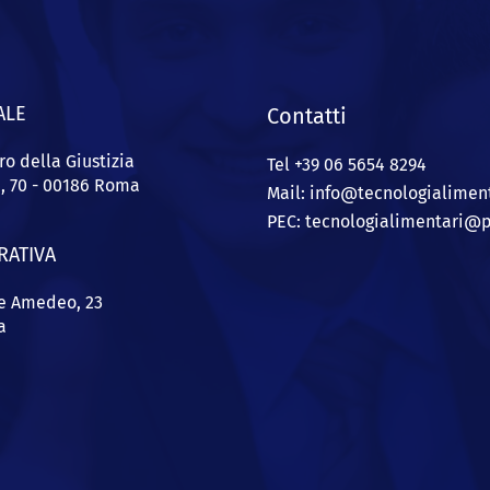
ALE
Contatti
ro della Giustizia
Tel +39 06 5654 8294
a, 70 - 00186 Roma
Mail: info@
tecnologialiment
PEC:
tecnologialimentari@p
RATIVA
pe Amedeo, 23
a