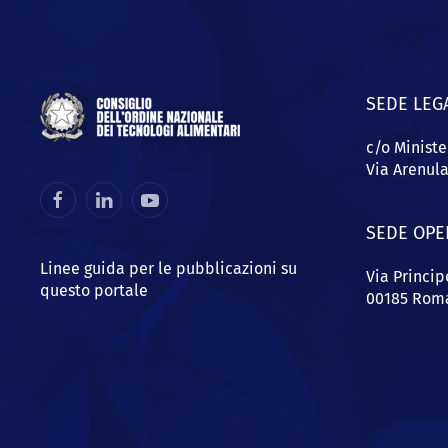
SEDE LEG
c/o Ministe
Via Arenul
SEDE OPE
Linee guida per le pubblicazioni su
Via Princi
questo portale
00185 Rom