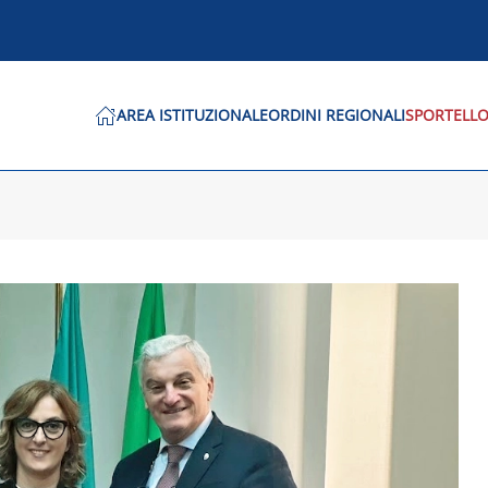
AREA ISTITUZIONALE
ORDINI REGIONALI
SPORTELLO