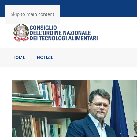
Utility
RSS News
Skip to main content
HOME
NOTIZIE