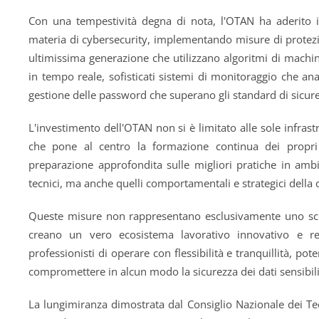
Con una tempestività degna di nota, l'OTAN ha aderito 
materia di cybersecurity, implementando misure di protezi
ultimissima generazione che utilizzano algoritmi di machine
in tempo reale, sofisticati sistemi di monitoraggio che anal
gestione delle password che superano gli standard di sicure
L'investimento dell'OTAN non si è limitato alle sole infras
che pone al centro la formazione continua dei propri pr
preparazione approfondita sulle migliori pratiche in ambi
tecnici, ma anche quelli comportamentali e strategici della 
Queste misure non rappresentano esclusivamente uno scud
creano un vero ecosistema lavorativo innovativo e resi
professionisti di operare con flessibilità e tranquillità, p
compromettere in alcun modo la sicurezza dei dati sensibili
La lungimiranza dimostrata dal Consiglio Nazionale dei Te