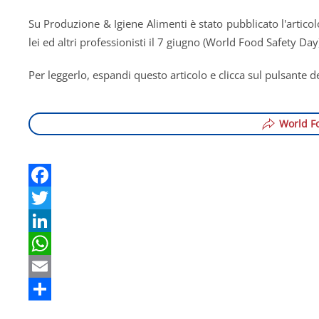
Su Produzione & Igiene Alimenti è stato pubblicato l'articol
lei ed altri professionisti il 7 giugno (World Food Safety Day
Per leggerlo, espandi questo articolo e clicca sul pulsante de
World F
Facebook
Twitter
LinkedIn
WhatsApp
Email
Share