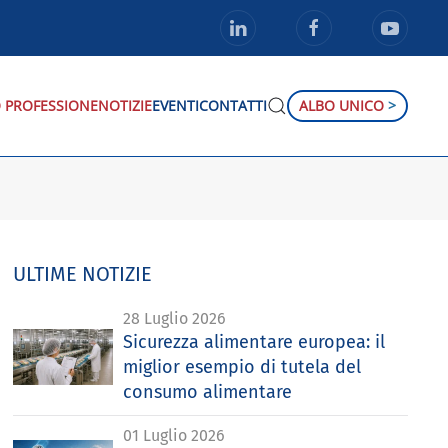
 PROFESSIONE
NOTIZIE
EVENTI
CONTATTI
ALBO UNICO
>
ULTIME NOTIZIE
28 Luglio 2026
Sicurezza alimentare europea: il
miglior esempio di tutela del
consumo alimentare
01 Luglio 2026