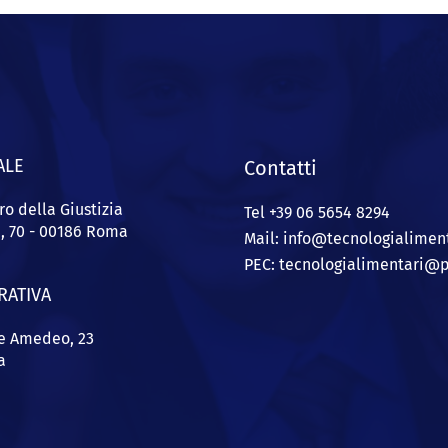
ALE
Contatti
ro della Giustizia
Tel +39 06 5654 8294
a, 70 - 00186 Roma
Mail: info@
tecnologialiment
PEC:
tecnologialimentari@p
RATIVA
pe Amedeo, 23
a