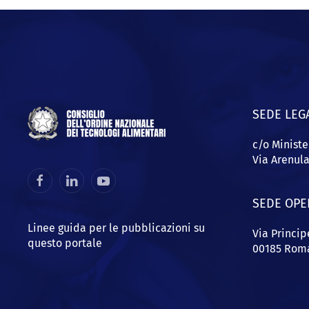
SEDE LEG
c/o Ministe
Via Arenul
SEDE OPE
Linee guida per le pubblicazioni su
Via Princi
questo portale
00185 Rom