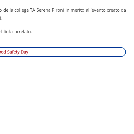
o della collega TA Serena Pironi in merito all'evento creato da
).
l link correlato.
ood Safety Day