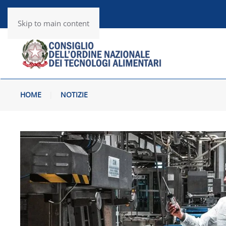
Utility
RSS News
Skip to main content
HOME
NOTIZIE