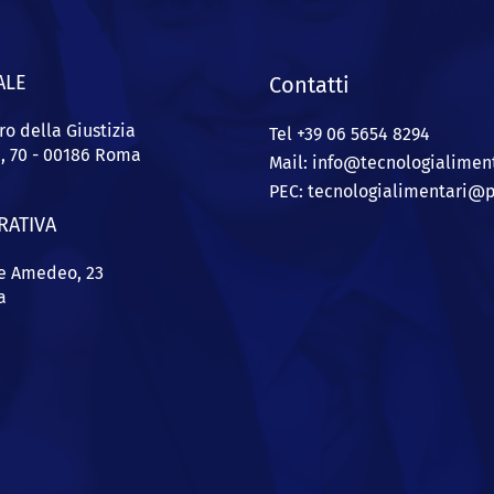
ALE
Contatti
ro della Giustizia
Tel +39 06 5654 8294
a, 70 - 00186 Roma
Mail: info@
tecnologialiment
PEC:
tecnologialimentari@p
RATIVA
pe Amedeo, 23
a