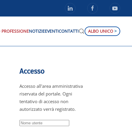
 PROFESSIONE
NOTIZIE
EVENTI
CONTATTI
ALBO UNICO
>
Accesso
Accesso all'area amministrativa
riservata del portale. Ogni
tentativo di accesso non
autorizzato verrà registrato.