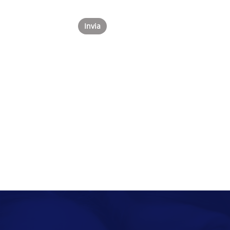
Invia