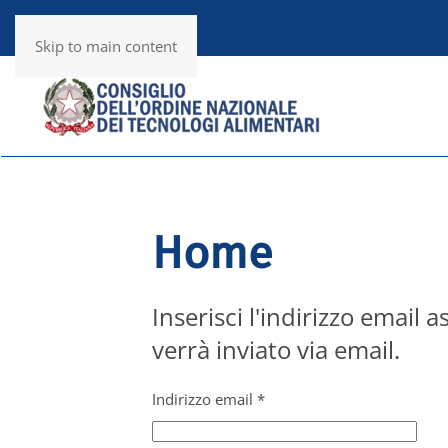
Utility
RSS News
Skip to main content
Home
Inserisci l'indirizzo email 
verrà inviato via email.
Indirizzo email
*