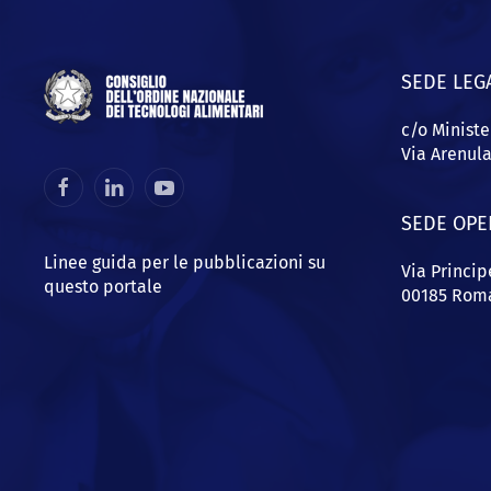
SEDE LEG
c/o Ministe
Via Arenul
SEDE OPE
Linee guida per le pubblicazioni su
Via Princi
questo portale
00185 Rom