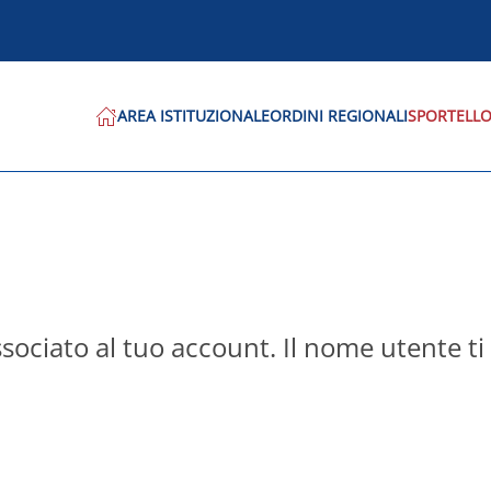
AREA ISTITUZIONALE
ORDINI REGIONALI
SPORTELLO
associato al tuo account. Il nome utente ti